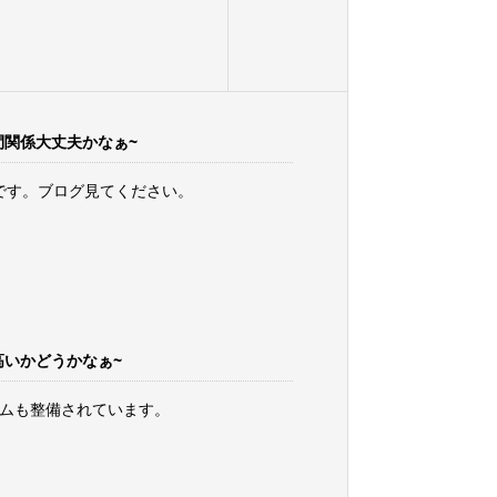
01
間関係大丈夫かなぁ~
です。ブログ見てください。
高いかどうかなぁ~
ムも整備されています。 ​