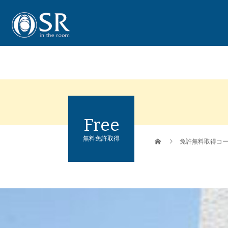
Free
無料免許取得
免許無料取得コ