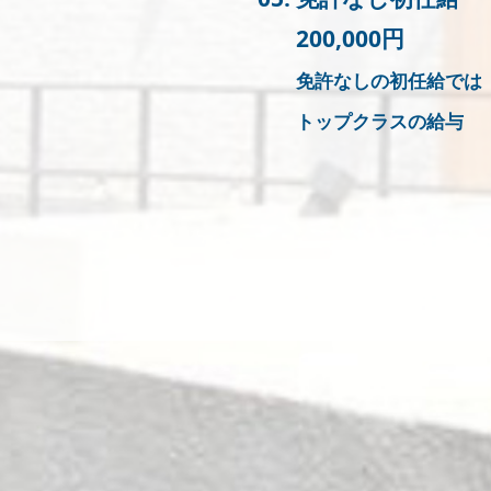
200,000円
免許なしの初任給では
トップクラスの給与