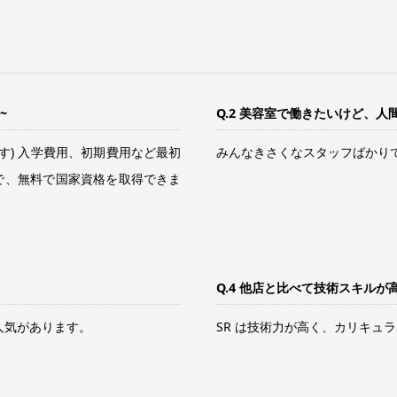
~
Q.2 美容室で働きたいけど、人
す) 入学費用、初期費用など最初
みんなきさくなスタッフばかり
で、無料で国家資格を取得できま
Q.4 他店と比べて技術スキルが
人気があります。
SR は技術力が高く、カリキュラ