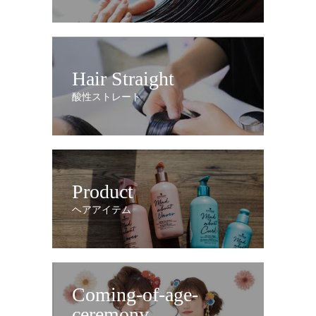
Hair Straight
酸性ストレート
Product
ヘアアイテム
Coming-of-age-
ceremony