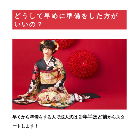
どうして早めに準備をした方が
いいの？
２年半ほど前
早くから準備をする人で成人式は
からスタ
ートします！