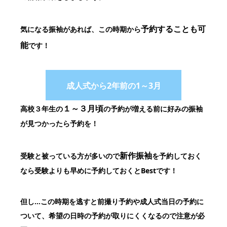
予約することも可
気になる振袖があれば、この時期から
能
です！
成人式から2年前の1～3月
１～３月頃
高校３年生の
の予約が増える前に好みの振袖
が見つかったら予約を！
新作振袖
受験と被っている方が多いので
を予約しておく
なら受験よりも
早めに予約しておくとBestです！
但し…この時期を逃すと前撮り予約や成人式当日の予約に
ついて、
希望の日時の予約が取りにくくなるので注意が必