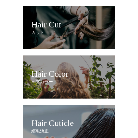
Hair Cut
カット
Hair Color
ヘアカラー
Hair Cuticle
縮毛矯正