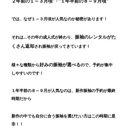
２年前の１～３月頃”
“１年半前の８～９月頃”
・
では、なぜ１～３月頃が人気なのか秘密があります！
振袖のレンタルがた
それは…その年の成人式が終わり、
くさん返却
され振袖が戻ってきています！
好みの振袖が選べる
様々な種類から
ので、予約が集中
しやすいのです！
１年半前の８～９月が人気なのは、新作振袖の予約が最終
時期だから
新作の中でも自分に合う振袖を選びたい方はこの時期に是
非！！