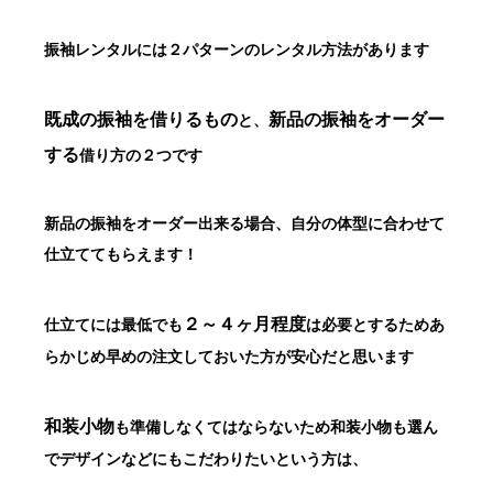
振袖レンタルには２パターンのレンタル方法があります
既成の振袖を借りるもの
新品の振袖をオーダー
と、
する
借り方の２つです
新品の振袖をオーダー出来る場合、自分の体型に合わせて
仕立ててもらえます！
２～４ヶ月程度
仕立てには最低でも
は必要とするため
あ
らかじめ早めの注文しておいた方が安心だと思います
和装小物
も準備しなくてはならないため
和装小物も選ん
でデザインなどにもこだわりたいという方は、