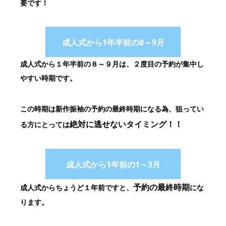
要です！
成人式から1年半前の8～9月
成人式から１年半前の８～９月は、２度目の予約が集中し
やすい時期です。
この時期は新作振袖の予約の最終時期になる為、狙ってい
絶対に逃せないタイミング！！
る方に
とっては
成人式から1年前の1～3月
予約の最終時期
成人式からちょうど１年前ですと、
にな
ります。